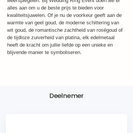
weerspiegelen. Bij Wedding RIng Event doen we er
alles aan om u de beste prijs te bieden voor
kwaliteitsjuwelen. Of je nu de voorkeur geeft aan de
warmte van geel goud, de moderne schittering van
wit goud, de romantische zachtheid van roségoud of
de tijdloze zuiverheid van platina, elk edelmetaal
heeft de kracht om jullie liefde op een unieke en
blijvende manier te symboliseren.
Deelnemer