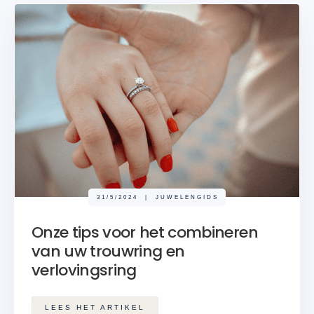
31/5/2024
|
JUWELENGIDS
Onze tips voor het combineren
van uw trouwring en
verlovingsring
LEES HET ARTIKEL