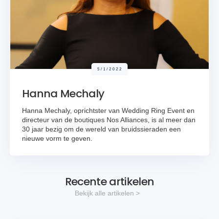
5/1/2022
Hanna Mechaly
Hanna Mechaly, oprichtster van Wedding Ring Event en
directeur van de boutiques Nos Alliances, is al meer dan
30 jaar bezig om de wereld van bruidssieraden een
nieuwe vorm te geven.
Recente artikelen
Bekijk alle artikelen >