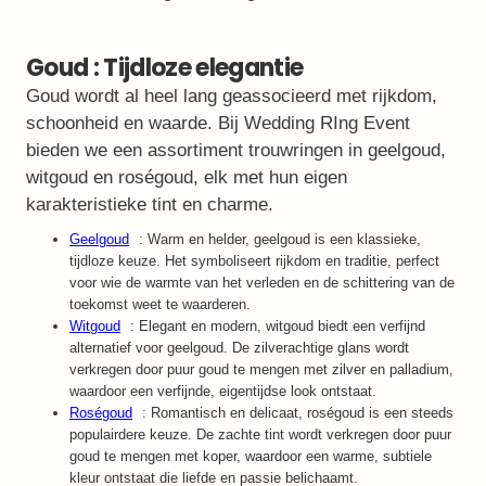
Goud : Tijdloze elegantie
Goud wordt al heel lang geassocieerd met rijkdom,
schoonheid en waarde. Bij Wedding RIng Event
bieden we een assortiment trouwringen in geelgoud,
witgoud en roségoud, elk met hun eigen
karakteristieke tint en charme.
Geelgoud
: Warm en helder, geelgoud is een klassieke,
tijdloze keuze. Het symboliseert rijkdom en traditie, perfect
voor wie de warmte van het verleden en de schittering van de
toekomst weet te waarderen.
Witgoud
: Elegant en modern, witgoud biedt een verfijnd
alternatief voor geelgoud. De zilverachtige glans wordt
verkregen door puur goud te mengen met zilver en palladium,
waardoor een verfijnde, eigentijdse look ontstaat.
Roségoud
: Romantisch en delicaat, roségoud is een steeds
populairdere keuze. De zachte tint wordt verkregen door puur
goud te mengen met koper, waardoor een warme, subtiele
kleur ontstaat die liefde en passie belichaamt.